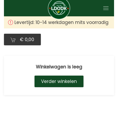
Skip
to
Levertijd: 10-14 werkdagen mits voorradig
main
content
€ 0,00
Winkelwagen is leeg
Verder winkelen